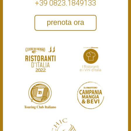
+39 0823.1849133
prenota ora