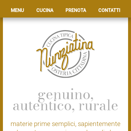
MENU
CUCINA
PRENOTA
CONTATTI
genuino,
autentico, rurale
materie prime semplici, sapientemente